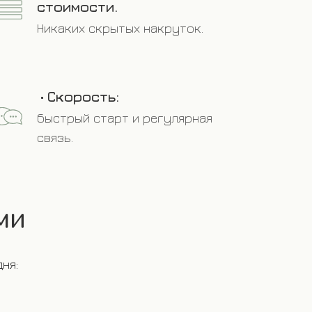
стоимости.
Никаких скрытых накруток.
•
Скорость:
быстрый старт и регулярная
связь.
ми
ня: