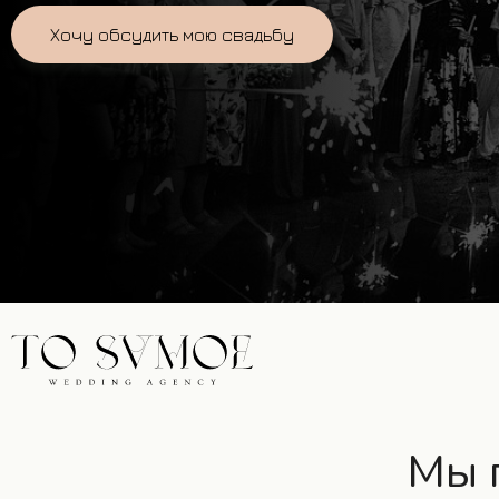
Хочу обсудить мою свадьбу
Мы п