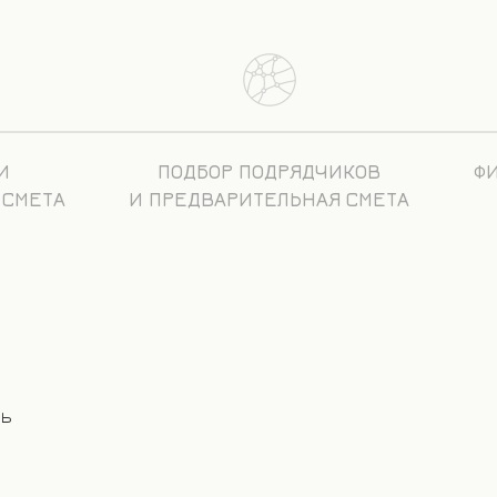
И
ПОДБОР ПОДРЯДЧИКОВ
Ф
 СМЕТА
И ПРЕДВАРИТЕЛЬНАЯ СМЕТА
стиль
одрядчиков
скрытых расходов