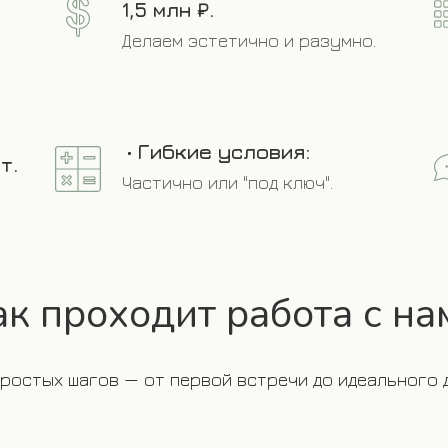
1,5 млн ₽.
Делаем эстетично и разумно.
•
Гибкие условия:
т.
Частично или "под ключ".
ак проходит работа с на
простых шагов — от первой встречи до идеального д