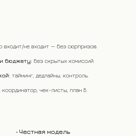
о входит/не входит — без сюрпризов.
и бюджету:
без скрытых комиссий.
кой:
тайминг, дедлайны, контроль.
:
координатор, чек-листы, план Б.
•
Честная модель