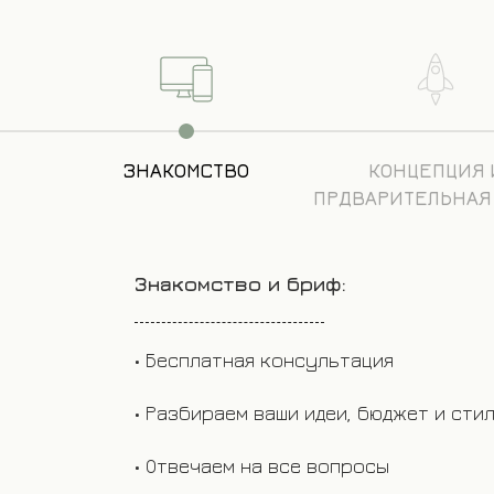
ЗНАКОМСТВО
КОНЦЕПЦИЯ 
ПРДВАРИТЕЛЬНАЯ
Концепция и смета:
• Создаём визуальные референсы и 
• Подбираем площадку и ключевых п
• Формируем прозрачную смету без 