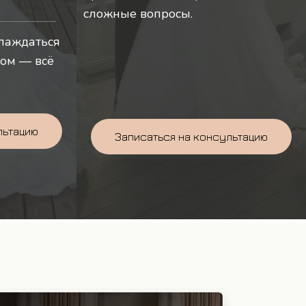
сложные вопросы.
слаждаться
ком — всё
льтацию
Записаться на консультацию