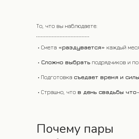
То, что вы наблюдаете:
• Смета
«раздувается»
каждый меся
•
Сложно выбрать
подрядчиков и по
• Подготовка
съедает время и сил
• Страшно, что
в день свадьбы что-
Почему пары