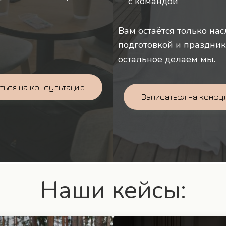
с командой
Вам остаётся только на
подготовкой и праздни
остальное делаем мы.
ться на консультацию
Записаться на консу
Наши кейсы: