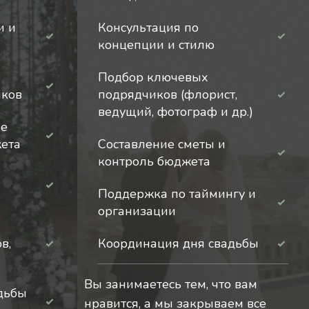
и и
Консультация по
концепции и стилю
Подбор ключевых
иков
подрядчиков (флорист,
ведущий, фотограф и др.)
ие
жета
Составление сметы и
контроль бюджета
Поддержка по таймингу и
организации
в,
Координация дня свадьбы
Вы занимаетесь тем, что вам
дьбы
нравится, а мы закрываем все